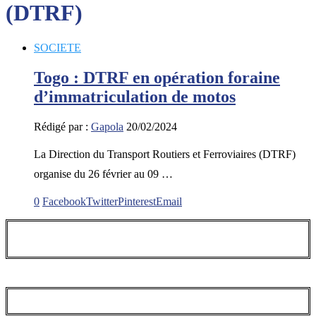
(DTRF)
SOCIETE
Togo : DTRF en opération foraine
d’immatriculation de motos
Rédigé par :
Gapola
20/02/2024
La Direction du Transport Routiers et Ferroviaires (DTRF)
organise du 26 février au 09 …
0
Facebook
Twitter
Pinterest
Email