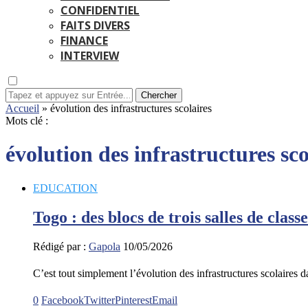
CONFIDENTIEL
FAITS DIVERS
FINANCE
INTERVIEW
Chercher
Accueil
»
évolution des infrastructures scolaires
Mots clé :
évolution des infrastructures sco
EDUCATION
Togo : des blocs de trois salles de class
Rédigé par :
Gapola
10/05/2026
C’est tout simplement l’évolution des infrastructures scolaires d
0
Facebook
Twitter
Pinterest
Email