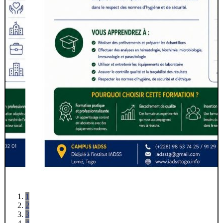
1
2
3