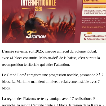
L’année suivante, soit 2025, marque un recul du volume global,
avec 41 blocs construits. Mais au-delà de la baisse, c’est surtout la
recomposition territoriale qui attire l’attention.
Le Grand Lomé enregistre une progression notable, passant de 2 à 7
blocs. La Maritime maintient un niveau relativement stable avec 7
blocs.
La région des Plateaux reste dynamique avec 17 réalisations. En
revanche, la région Centrale chute à 3 blocs, la région de la Kara à 5