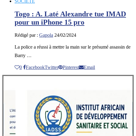
SOCIETE
Togo : A. Laté Alexandre tue IMAD
pour un iPhone 15 pro
Rédigé par :
Gapola
24/02/2024
La police a réussi à mettre la main sur le présumé assassin de
Barry …
0
Facebook
Twitter
Pinterest
Email