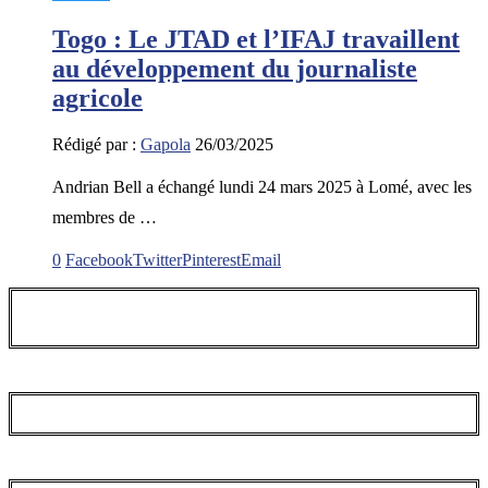
Togo : Le JTAD et l’IFAJ travaillent
au développement du journaliste
agricole
Rédigé par :
Gapola
26/03/2025
Andrian Bell a échangé lundi 24 mars 2025 à Lomé, avec les
membres de …
0
Facebook
Twitter
Pinterest
Email