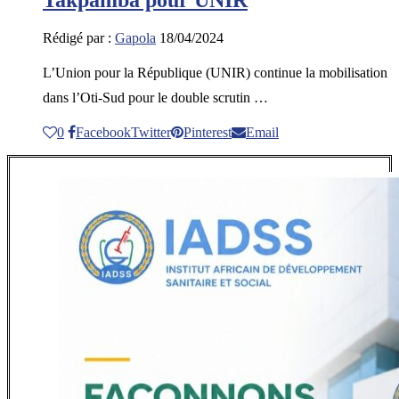
Rédigé par :
Gapola
18/04/2024
L’Union pour la République (UNIR) continue la mobilisation
dans l’Oti-Sud pour le double scrutin …
0
Facebook
Twitter
Pinterest
Email