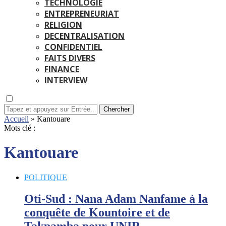
TECHNOLOGIE
ENTREPRENEURIAT
RELIGION
DECENTRALISATION
CONFIDENTIEL
FAITS DIVERS
FINANCE
INTERVIEW
Chercher
Accueil
»
Kantouare
Mots clé :
Kantouare
POLITIQUE
Oti-Sud : Nana Adam Nanfame à la
conquête de Kountoire et de
Takpamba pour UNIR