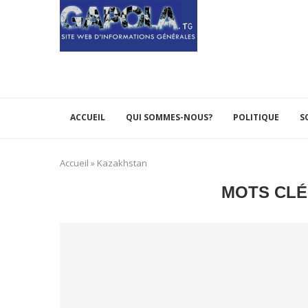
ACCUEIL
QUI SOMMES-NOUS?
POLITIQUE
S
Accueil
»
Kazakhstan
MOTS CLÉ