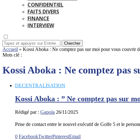
CONFIDENTIEL
FAITS DIVERS
FINANCE
INTERVIEW
Chercher
Accueil
»
Kossi Aboka : Ne comptez pas sur moi pour vous couvrir da
Mots clé :
Kossi Aboka : Ne comptez pas su
DECENTRALISATION
Kossi Aboka : ” Ne comptez pas sur mo
Rédigé par :
Gapola
26/11/2025
Prise de contact entre le nouvel exécutif de Golfe 5 et le perso
0
Facebook
Twitter
Pinterest
Email