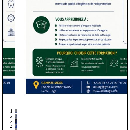
1
2
3
4