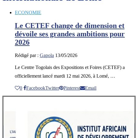
ECONOMIE
Le CETEF change de dimension et
dévoile ses grandes ambitions pour
2026
Rédigé par :
Gapola
13/05/2026
Le Centre Togolais des Expositions et Foires (CETEF) a
officiellement lancé mardi 12 mai 2026, à Lomé, …
0
Facebook
Twitter
Pinterest
Email