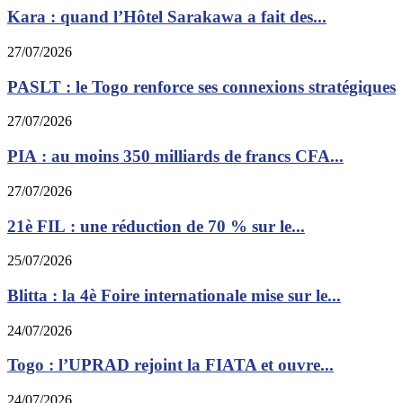
Kara : quand l’Hôtel Sarakawa a fait des...
27/07/2026
PASLT : le Togo renforce ses connexions stratégiques
27/07/2026
PIA : au moins 350 milliards de francs CFA...
27/07/2026
21è FIL : une réduction de 70 % sur le...
25/07/2026
Blitta : la 4è Foire internationale mise sur le...
24/07/2026
Togo : l’UPRAD rejoint la FIATA et ouvre...
24/07/2026