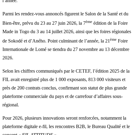
l’année.
Parmi les rendez-vous annoncés figurent le Salon de la Santé et du
ème
Bien-être, prévu du 23 au 27 juin 2026, la 7
édition de la Foire
Made in Togo du 3 au 14 juillet 2026, ainsi que les foires régionales
ème
de Sokodé et d’Aného. Point culminant de l’année, la 21
Foire
Internationale de Lomé se tiendra du 27 novembre au 13 décembre
2026.
Selon les chiffres communiqués par le CETEF, l’édition 2025 de la
FIL avait enregistré plus de 1 000 exposants, 813 000 visiteurs et
près de 200 contrats conclus, confirmant son statut de plus grande
plateforme commerciale du pays et de carrefour d’affaires sous-
régional.
Pour 2026, plusieurs innovations seront renforcées, notamment la
plateforme digitale e-fil, les rencontres B2B, le Bureau Qualité et le
concept
« FIL ATTITUDE »
.