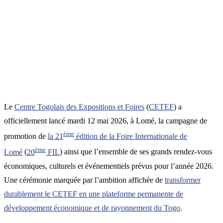
Le
Centre Togolais des Expositions et Foires
(
CETEF
) a
officiellement lancé mardi 12 mai 2026, à Lomé, la campagne de
ème
promotion de
la 21
édition de la Foire Internationale de
ème
Lomé
(
20
FIL
) ainsi que l’ensemble de ses grands rendez-vous
économiques, culturels et événementiels prévus pour l’année 2026.
Une cérémonie marquée par l’ambition affichée de
transformer
durablement le CETEF en une plateforme permanente de
développement économique et de rayonnement du Togo
.