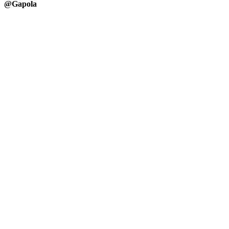
@Gapola