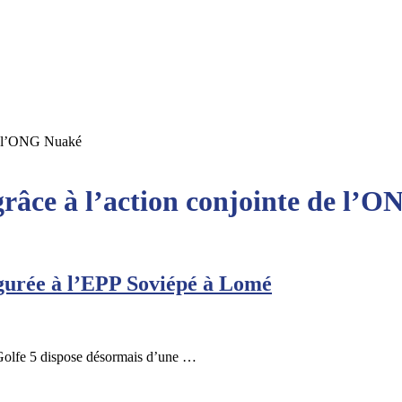
 de l’ONG Nuaké
 grâce à l’action conjointe de l’
gurée à l’EPP Soviépé à Lomé
Golfe 5 dispose désormais d’une …