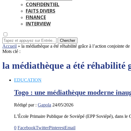
CONFIDENTIEL
FAITS DIVERS
FINANCE
INTERVIEW
Chercher
Accueil
»
la médiathèque a été réhabilité grâce à l’action conjointe
Mots clé :
la médiathèque a été réhabilité
EDUCATION
Togo : une médiathèque moderne inau
Rédigé par :
Gapola
24/05/2026
L’École Primaire Publique de Soviépé (EPP Soviépé), dans le 
0
Facebook
Twitter
Pinterest
Email