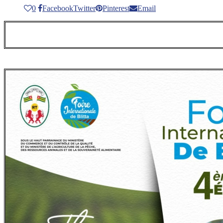
0
Facebook
Twitter
Pinterest
Email