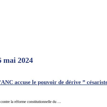
 6 mai 2024
l’ANC accuse le pouvoir de dérive ” césarist
contre la réforme constitutionnelle du …