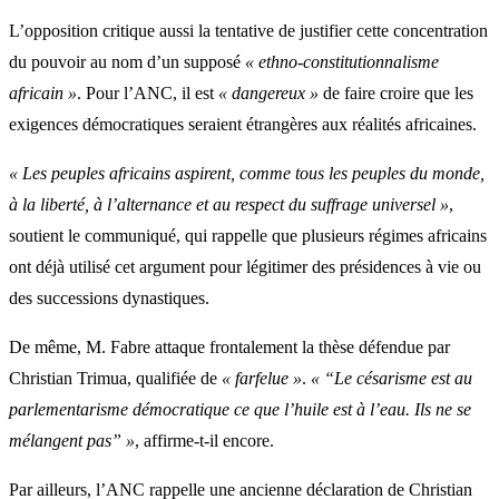
L’opposition critique aussi la tentative de justifier cette concentration
du pouvoir au nom d’un supposé
« ethno-constitutionnalisme
africain »
. Pour l’ANC, il est
« dangereux »
de faire croire que les
exigences démocratiques seraient étrangères aux réalités africaines.
« Les peuples africains aspirent, comme tous les peuples du monde,
à la liberté, à l’alternance et au respect du suffrage universel »
,
soutient le communiqué, qui rappelle que plusieurs régimes africains
ont déjà utilisé cet argument pour légitimer des présidences à vie ou
des successions dynastiques.
De même, M. Fabre attaque frontalement la thèse défendue par
Christian Trimua, qualifiée de
« farfelue »
.
« “Le césarisme est au
parlementarisme démocratique ce que l’huile est à l’eau. Ils ne se
mélangent pas” »
, affirme-t-il encore.
Par ailleurs, l’ANC rappelle une ancienne déclaration de Christian