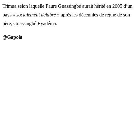
Trimua selon laquelle Faure Gnassingbé aurait hérité en 2005 d’un
pays
« socialement délabré »
après les décennies de règne de son
père, Gnassingbé Eyadéma.
@Gapola