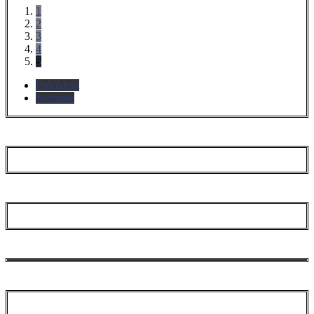
1
2
3
4
5
Précédent
Suivante