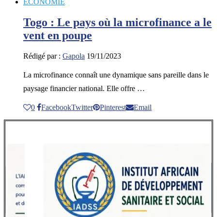
ECONOMIE
Togo : Le pays où la microfinance a le
vent en poupe
Rédigé par :
Gapola
19/11/2023
La microfinance connaît une dynamique sans pareille dans le
paysage financier national. Elle offre …
0
Facebook
Twitter
Pinterest
Email