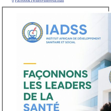
0
Facebook
Twitter
Pinterest
Email