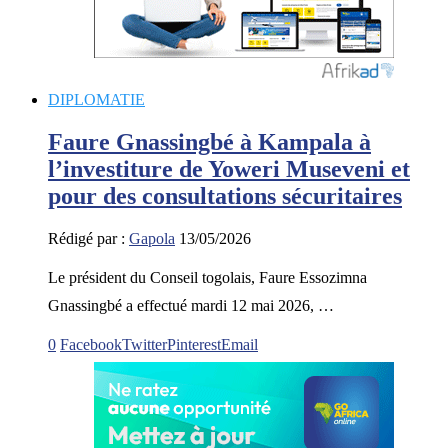
DIPLOMATIE
Faure Gnassingbé à Kampala à
l’investiture de Yoweri Museveni et
pour des consultations sécuritaires
Rédigé par :
Gapola
13/05/2026
Le président du Conseil togolais, Faure Essozimna
Gnassingbé a effectué mardi 12 mai 2026, …
0
Facebook
Twitter
Pinterest
Email