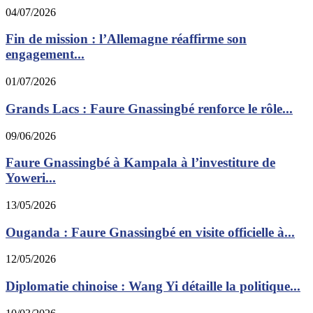
04/07/2026
Fin de mission : l’Allemagne réaffirme son
engagement...
01/07/2026
Grands Lacs : Faure Gnassingbé renforce le rôle...
09/06/2026
Faure Gnassingbé à Kampala à l’investiture de
Yoweri...
13/05/2026
Ouganda : Faure Gnassingbé en visite officielle à...
12/05/2026
Diplomatie chinoise : Wang Yi détaille la politique...