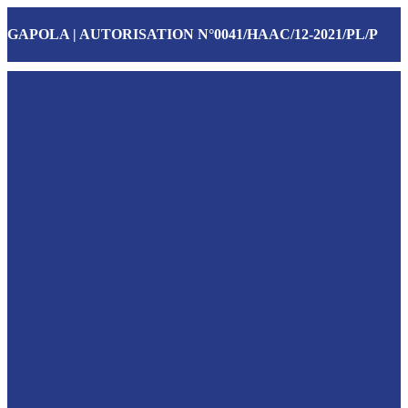
GAPOLA | AUTORISATION N°0041/HAAC/12-2021/PL/P