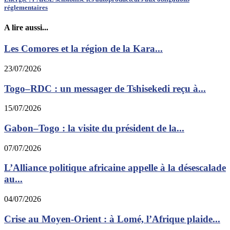
réglementaires
A lire aussi...
Les Comores et la région de la Kara...
23/07/2026
Togo–RDC : un messager de Tshisekedi reçu à...
15/07/2026
Gabon–Togo : la visite du président de la...
07/07/2026
L’Alliance politique africaine appelle à la désescalade
au...
04/07/2026
Crise au Moyen-Orient : à Lomé, l’Afrique plaide...