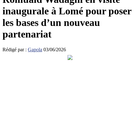
inaugurale à Lomé pour poser
les bases d’un nouveau
partenariat
Rédigé par :
Gapola
03/06/2026