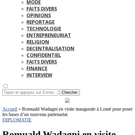
MODE
FAITS DIVERS
OPINIONS
REPORTAGE
TECHNOLOGIE
ENTREPRENEURIAT
RELIGION
DECENTRALISATION
CONFIDENTIEL
FAITS DIVERS
FINANCE
INTERVIEW
Chercher
Accueil
»
Romuald Wadagni en visite inaugurale à Lomé pour poser
les bases d’un nouveau partenariat
DIPLOMATIE
Romuald Wadagni en visite