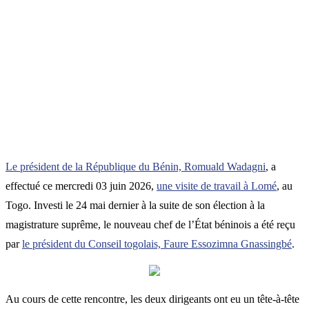
Le président de la République du Bénin, Romuald Wadagni
, a
effectué ce mercredi 03 juin 2026,
une visite de travail à Lomé
, au
Togo. Investi le 24 mai dernier à la suite de son élection à la
magistrature suprême, le nouveau chef de l’État béninois a été reçu
par
le président du Conseil togolais, Faure Essozimna Gnassingbé
.
Au cours de cette rencontre, les deux dirigeants ont eu un tête-à-tête