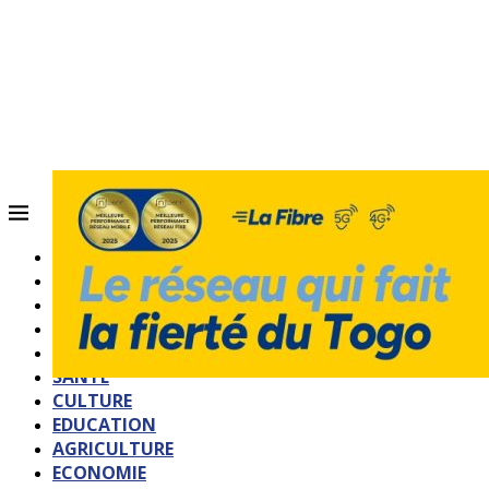
ACCUEIL
QUI SOMMES-NOUS?
POLITIQUE
SOCIETE
SPORTS
SANTE
CULTURE
EDUCATION
AGRICULTURE
ECONOMIE