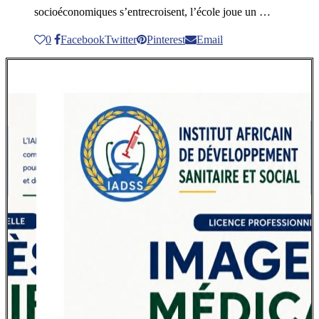
socioéconomiques s’entrecroisent, l’école joue un …
0
Facebook
Twitter
Pinterest
Email