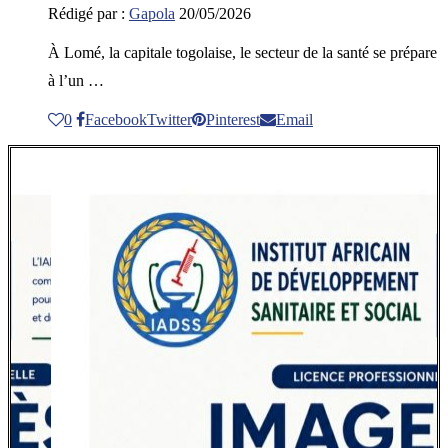
Rédigé par :
Gapola
20/05/2026
À Lomé, la capitale togolaise, le secteur de la santé se prépare
à l’un …
0
Facebook
Twitter
Pinterest
Email