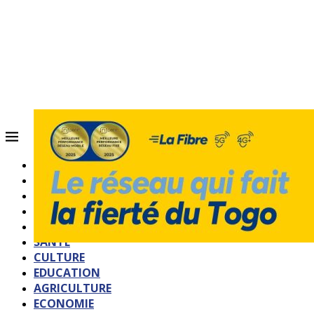
ACCUEIL
QUI SOMMES-NOUS?
POLITIQUE
SOCIETE
SPORTS
SANTE
CULTURE
EDUCATION
AGRICULTURE
ECONOMIE