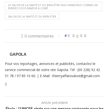
LE SALON DE LA SANTÉ ET DU BIEN-ÊTRE 2026 S’ANNONCE COMME UN
RENDEZ-VOUS MAJEUR À LOMÉ
SALON DE LA SANTÉ ET DU BIEN-ETRE
0 commentaires
0
GAPOLA
Pour vos reportages, annonces et publicités, contactez le
service commercial de votre site Gapola. Tél : (00 228) 92 42
51 78 / 97 85 10 60. | E-Mail : thierryaffanoukoe@gmail.com
Article précédent
Ébola : l’UNICEF alerte sur une menace croissante pour les