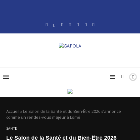
Accueil
»
Le Salon de la Santé et du Bien-Être 2026 s’annonce
comme un rendez-vous majeur à Lomé
SANTE
Le Salon de la Santé et du Bien-Être 2026