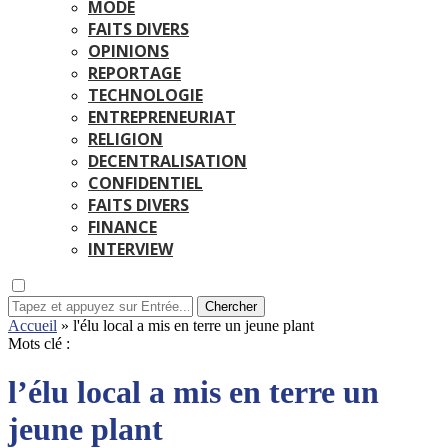
MODE
FAITS DIVERS
OPINIONS
REPORTAGE
TECHNOLOGIE
ENTREPRENEURIAT
RELIGION
DECENTRALISATION
CONFIDENTIEL
FAITS DIVERS
FINANCE
INTERVIEW
Chercher
Accueil
»
l'élu local a mis en terre un jeune plant
Mots clé :
l’élu local a mis en terre un
jeune plant