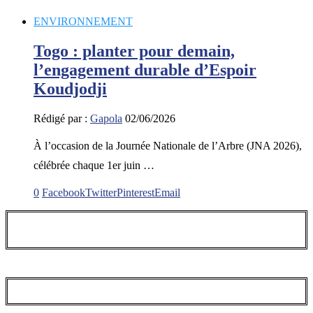
ENVIRONNEMENT
Togo : planter pour demain,
l’engagement durable d’Espoir
Koudjodji
Rédigé par :
Gapola
02/06/2026
À l’occasion de la Journée Nationale de l’Arbre (JNA 2026),
célébrée chaque 1er juin …
0
Facebook
Twitter
Pinterest
Email