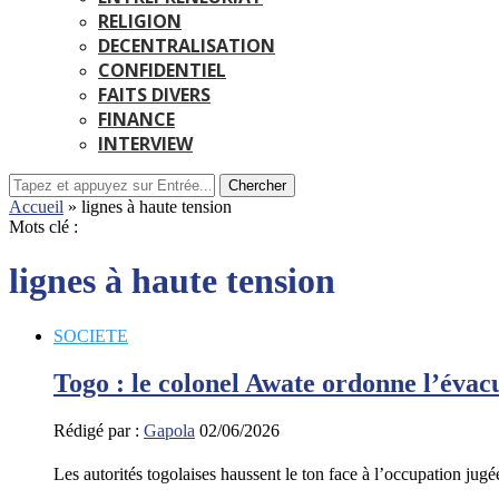
RELIGION
DECENTRALISATION
CONFIDENTIEL
FAITS DIVERS
FINANCE
INTERVIEW
Chercher
Accueil
»
lignes à haute tension
Mots clé :
lignes à haute tension
SOCIETE
Togo : le colonel Awate ordonne l’évacu
Rédigé par :
Gapola
02/06/2026
Les autorités togolaises haussent le ton face à l’occupation ju