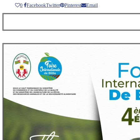
0
Facebook
Twitter
Pinterest
Email