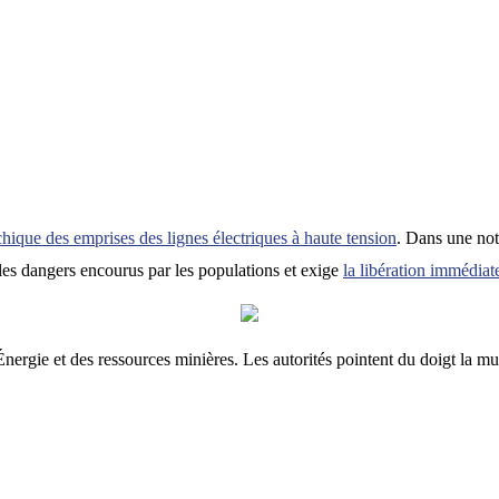
hique des emprises des lignes électriques à haute tension
. Dans une not
 les dangers encourus par les populations et exige
la libération immédiat
Énergie et des ressources minières. Les autorités pointent du doigt la mul