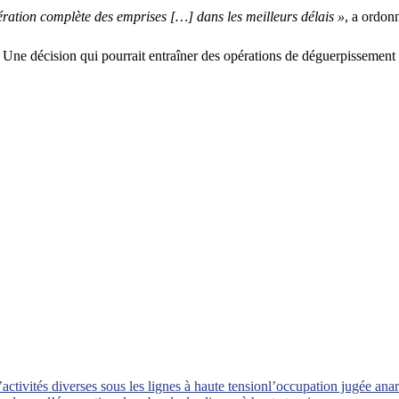
ération complète des emprises […] dans les meilleurs délais »
, a ordon
. Une décision qui pourrait entraîner des opérations de déguerpissement 
’activités diverses sous les lignes à haute tension
l’occupation jugée anar