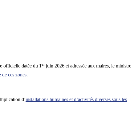
er
e officielle datée du 1
juin 2026 et adressée aux maires, le ministre
e de ces zones
.
tiplication d’
installations humaines et d’activités diverses sous les