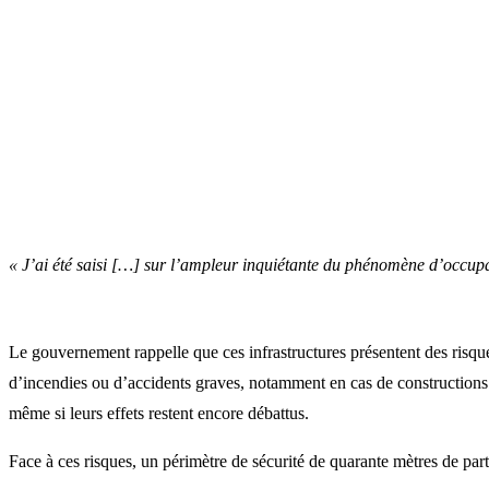
« J’ai été saisi […] sur l’ampleur inquiétante du phénomène d’occu
Le gouvernement rappelle que ces infrastructures présentent des risque
d’incendies ou d’accidents graves, notamment en cas de constructions
même si leurs effets restent encore débattus.
Face à ces risques, un périmètre de sécurité de quarante mètres de part