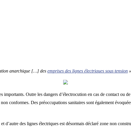
pation anarchique […] des
emprises des lignes électriques sous tension
s importants. Outre les dangers d’électrocution en cas de contact ou de
 non conformes. Des préoccupations sanitaires sont également évoquées
 et d’autre des lignes électriques est désormais déclaré zone non constru