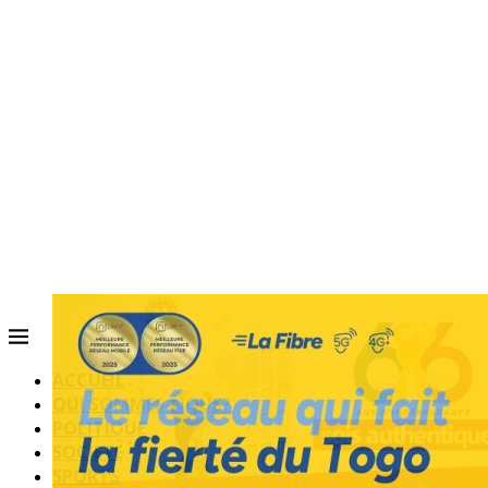
ACCUEIL
QUI SOMMES-NOUS?
POLITIQUE
SOCIETE
SPORTS