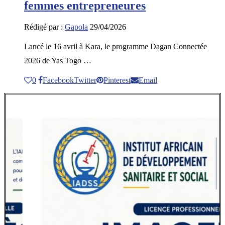
femmes entrepreneures
Rédigé par :
Gapola
29/04/2026
Lancé le 16 avril à Kara, le programme Dagan Connectée
2026 de Yas Togo …
0
Facebook
Twitter
Pinterest
Email