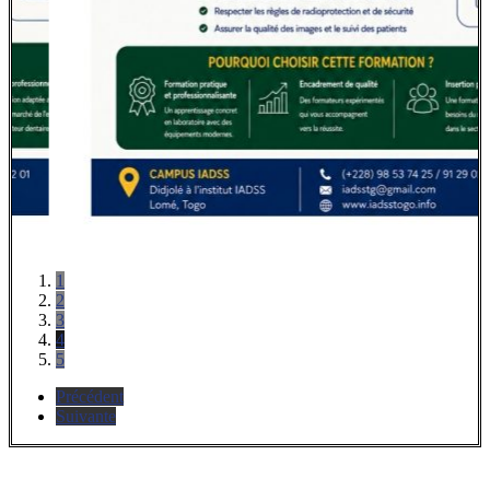
1
2
3
4
5
Précédent
Suivante