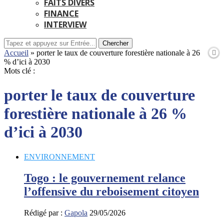
FAITS DIVERS
FINANCE
INTERVIEW
Chercher
Accueil
»
porter le taux de couverture forestière nationale à 26
% d’ici à 2030
Mots clé :
porter le taux de couverture
forestière nationale à 26 %
d’ici à 2030
ENVIRONNEMENT
Togo : le gouvernement relance
l’offensive du reboisement citoyen
Rédigé par :
Gapola
29/05/2026