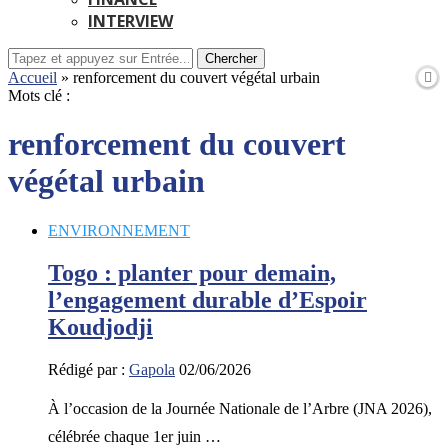
INTERVIEW
Chercher
Accueil
»
renforcement du couvert végétal urbain
Mots clé :
renforcement du couvert
végétal urbain
ENVIRONNEMENT
Togo : planter pour demain,
l’engagement durable d’Espoir
Koudjodji
Rédigé par :
Gapola
02/06/2026
À l’occasion de la Journée Nationale de l’Arbre (JNA 2026),
célébrée chaque 1er juin …