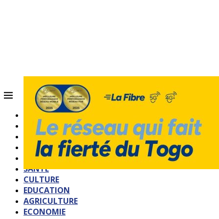
ACCUEIL
QUI SOMMES-NOUS?
POLITIQUE
SOCIETE
SPORTS
SANTE
CULTURE
EDUCATION
AGRICULTURE
ECONOMIE