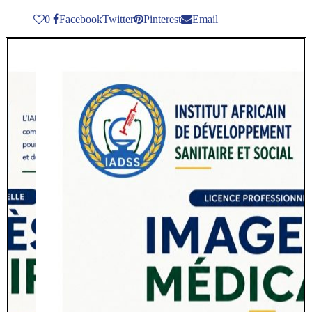
0
Facebook
Twitter
Pinterest
Email