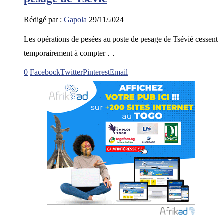
Rédigé par :
Gapola
29/11/2024
Les opérations de pesées au poste de pesage de Tsévié cessent
temporairement à compter …
0
Facebook
Twitter
Pinterest
Email