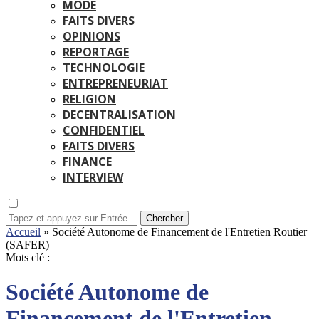
MODE
FAITS DIVERS
OPINIONS
REPORTAGE
TECHNOLOGIE
ENTREPRENEURIAT
RELIGION
DECENTRALISATION
CONFIDENTIEL
FAITS DIVERS
FINANCE
INTERVIEW
Chercher
Accueil
»
Société Autonome de Financement de l'Entretien Routier
(SAFER)
Mots clé :
Société Autonome de
Financement de l'Entretien