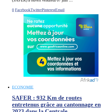
(SAFER) a ouvert vendredi 07 juin …
0
Facebook
Twitter
Pinterest
Email
ECONOMIE
SAFER : 932 Km de routes
entretenus grâce au cantonnage en
2023 dans la Centrale