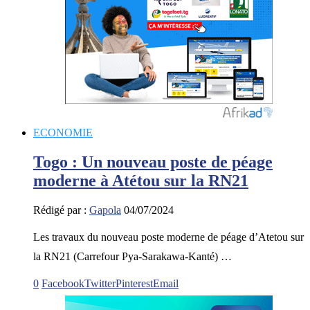
ECONOMIE
Togo : Un nouveau poste de péage
moderne à Atétou sur la RN21
Rédigé par :
Gapola
04/07/2024
Les travaux du nouveau poste moderne de péage d’Atetou sur
la RN21 (Carrefour Pya-Sarakawa-Kanté) …
0
Facebook
Twitter
Pinterest
Email