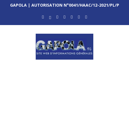
GAPOLA | AUTORISATION N°0041/HAAC/12-2021/PL/P