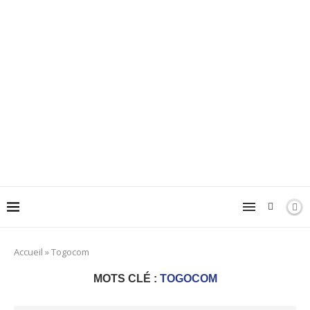
Accueil
»
Togocom
MOTS CLÉ :
TOGOCOM