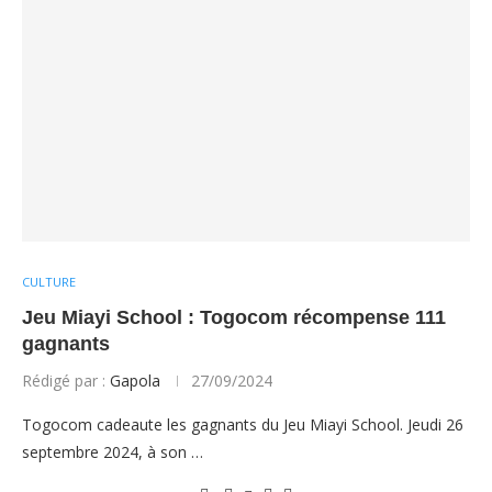
CULTURE
Jeu Miayi School : Togocom récompense 111
gagnants
Rédigé par :
Gapola
27/09/2024
Togocom cadeaute les gagnants du Jeu Miayi School. Jeudi 26
septembre 2024, à son …