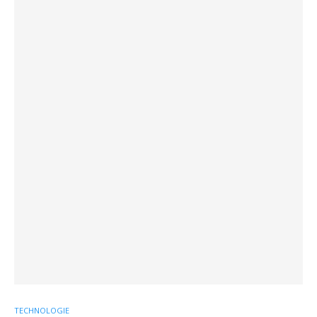
TECHNOLOGIE