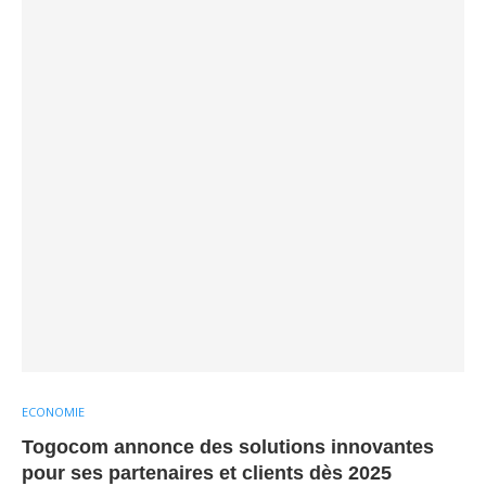
ECONOMIE
Togocom annonce des solutions innovantes
pour ses partenaires et clients dès 2025