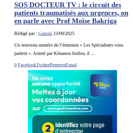
SOS DOCTEUR TV : le circuit des
patients traumatisés aux urgences, on
en parle avec Prof Moïse Bakriga
Rédigé par :
Gapola
23/09/2025
Un nouveau numéro de l’émission « Les Spécialistes vous
parlent ». Animé par Kénanou Issifou, il …
0
Facebook
Twitter
Pinterest
Email