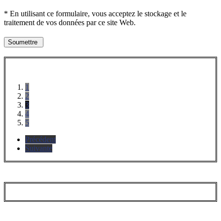
* En utilisant ce formulaire, vous acceptez le stockage et le
traitement de vos données par ce site Web.
1
2
3
4
5
Précédent
Suivante