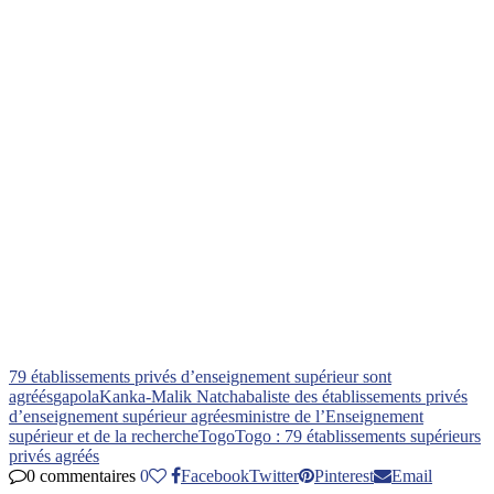
79 établissements privés d’enseignement supérieur sont
agréés
gapola
Kanka-Malik Natchaba
liste des établissements privés
d’enseignement supérieur agrées
ministre de l’Enseignement
supérieur et de la recherche
Togo
Togo : 79 établissements supérieurs
privés agréés
0 commentaires
0
Facebook
Twitter
Pinterest
Email