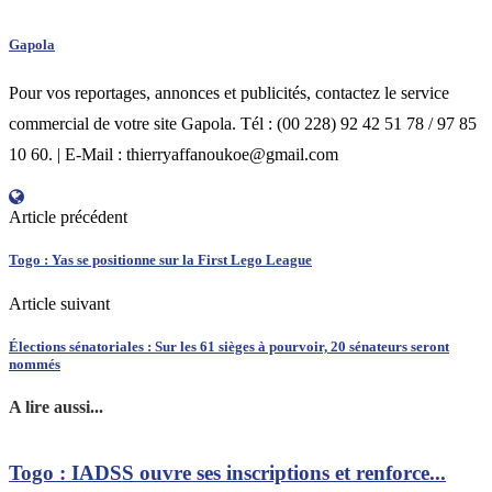
Gapola
Pour vos reportages, annonces et publicités, contactez le service
commercial de votre site Gapola. Tél : (00 228) 92 42 51 78 / 97 85
10 60. | E-Mail : thierryaffanoukoe@gmail.com
Article précédent
Togo : Yas se positionne sur la First Lego League
Article suivant
Élections sénatoriales : Sur les 61 sièges à pourvoir, 20 sénateurs seront
nommés
A lire aussi...
Togo : IADSS ouvre ses inscriptions et renforce...