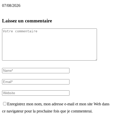
S
07/08/2026
0
Laissez un commentaire
Enregistrez mon nom, mon adresse e-mail et mon site Web dans
ce navigateur pour la prochaine fois que je commenterai.