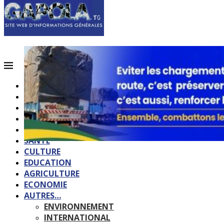
ACCUEIL
QUI SOMMES-NOUS?
POLITIQUE
SOCIETE
SPORTS
SANTE
CULTURE
EDUCATION
AGRICULTURE
ECONOMIE
AUTRES…
ENVIRONNEMENT
INTERNATIONAL