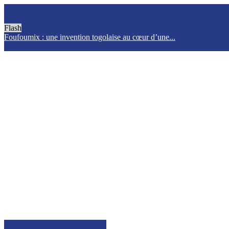
Flash
Foufoumix : une invention togolaise au cœur d’une...