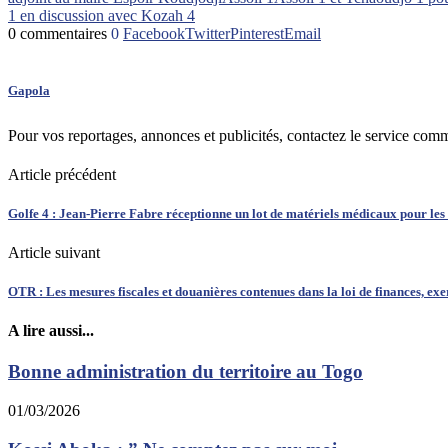
1 en discussion avec Kozah 4
0 commentaires
0
Facebook
Twitter
Pinterest
Email
Gapola
Pour vos reportages, annonces et publicités, contactez le service com
Article précédent
Golfe 4 : Jean-Pierre Fabre réceptionne un lot de matériels médicaux pour l
Article suivant
OTR : Les mesures fiscales et douanières contenues dans la loi de finances, ex
A lire aussi...
Bonne administration du territoire au Togo
01/03/2026