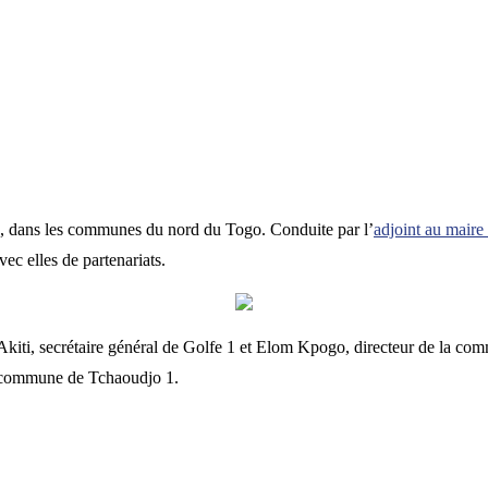
5, dans les communes du nord du Togo. Conduite par l’
adjoint au maire
ec elles de partenariats.
Akiti, secrétaire général de Golfe 1 et Elom Kpogo, directeur de la co
a commune de Tchaoudjo 1.