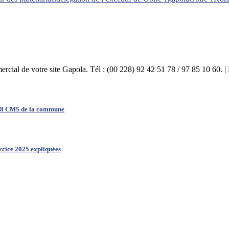
mercial de votre site Gapola. Tél : (00 228) 92 42 51 78 / 97 85 10 60.
es 8 CMS de la commune
ercice 2025 expliquées