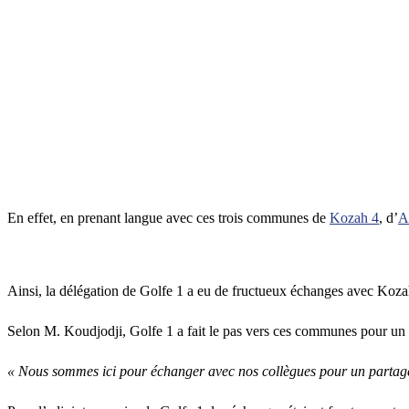
En effet, en prenant langue avec ces trois communes de
Kozah 4
, d’
A
Ainsi, la délégation de Golfe 1 a eu de fructueux échanges avec Kozah 
Selon M. Koudjodji, Golfe 1 a fait le pas vers ces communes pour un 
« Nous sommes ici pour échanger avec nos collègues pour un partage d