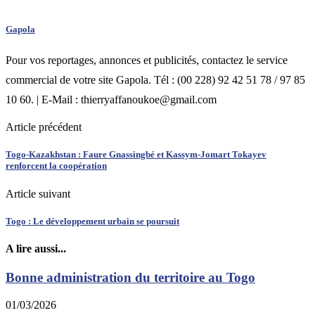
Gapola
Pour vos reportages, annonces et publicités, contactez le service
commercial de votre site Gapola. Tél : (00 228) 92 42 51 78 / 97 85
10 60. | E-Mail : thierryaffanoukoe@gmail.com
Article précédent
Togo-Kazakhstan : Faure Gnassingbé et Kassym-Jomart Tokayev
renforcent la coopération
Article suivant
Togo : Le développement urbain se poursuit
A lire aussi...
Bonne administration du territoire au Togo
01/03/2026