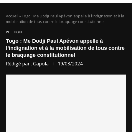
Accueil
»
Togo : Me Dodji Paul Apévon appelle à l’indignation et à la
mobilisation de tous contre le braquage constitutionnel
POLITIQUE
Togo : Me Dodji Paul Apévon appelle à
l’indignation et à la mobilisation de tous contre
le braquage constitutionnel
Rédigé par :
Gapola
19/03/2024