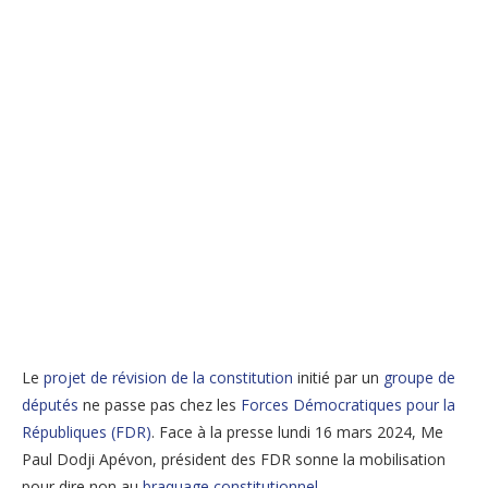
Le
projet de révision de la constitution
initié par un
groupe de
députés
ne passe pas chez les
Forces Démocratiques pour la
Républiques (FDR)
. Face à la presse lundi 16 mars 2024, Me
Paul Dodji Apévon, président des FDR sonne la mobilisation
pour dire non au
braquage constitutionnel
.