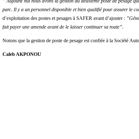
” Aujourd’hui nous avons la gestion du deuxième poste de pesage qui 
parc. Il y a un personnel disponible et bien qualifié pour assurer le c
d’exploitation des postes et pesages à SAFER avant d’ajouter :
”Génér
fait payer une amende avant de le laisser continuer sa route”.
Notons que la gestion de poste de pesage est confiée à la Société A
Caleb AKPONOU