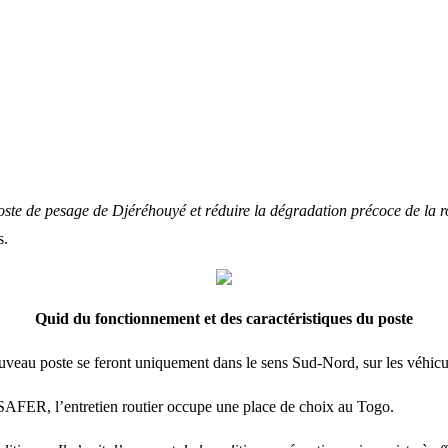
 poste de pesage de Djéréhouyé et réduire la dégradation précoce de la r
s.
Quid du fonctionnement et des caractéristiques du poste
ouveau poste se feront uniquement dans le sens Sud-Nord, sur les véhicu
a SAFER, l’entretien routier occupe une place de choix au Togo.