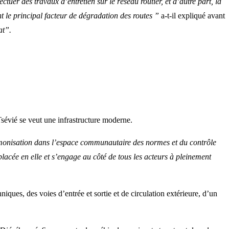
ctuer des travaux d’entretien sur le réseau routier, et d’autre part, la
t le principal facteur de dégradation des routes ”
a-t-il expliqué avant
at”.
sévié se veut une infrastructure moderne.
rmonisation dans l’espace communautaire des normes et du contrôle
lacée en elle et s’engage au côté de tous les acteurs à pleinement
iques, des voies d’entrée et sortie et de circulation extérieure, d’un