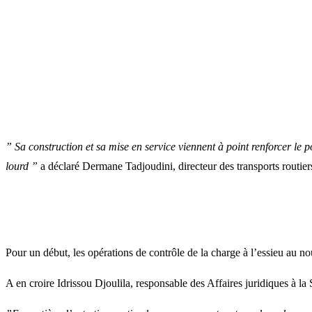
” Sa construction et sa mise en service viennent à point renforcer le
lourd ”
a déclaré Dermane Tadjoudini, directeur des transports routier
Pour un début, les opérations de contrôle de la charge à l’essieu au n
A en croire Idrissou Djoulila, responsable des Affaires juridiques à l