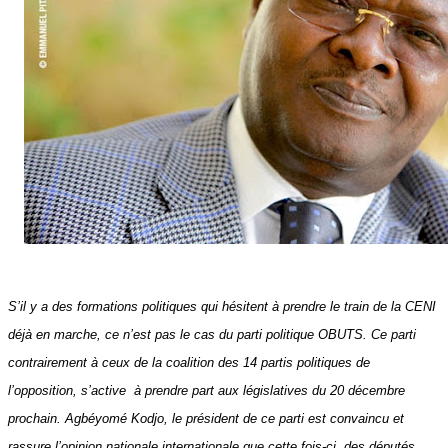
S’il y a des formations politiques qui hésitent à prendre le train de la CENI
déjà en marche, ce n’est pas le cas du parti politique OBUTS. Ce parti
contrairement à ceux de la coalition des 14 partis politiques de
l’opposition, s’active
à prendre part aux législatives du 20 décembre
prochain. Agbéyomé Kodjo, le président de ce parti est convaincu et
rassure l’opinion nationale internationale que cette fois-ci, des députés