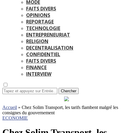
MODE
FAITS DIVERS
OPINIONS
REPORTAGE
TECHNOLOGIE
ENTREPRENEURIAT
RELIGION
DECENTRALISATION
CONFIDENTIEL
FAITS DIVERS
FINANCE
INTERVIEW
Chercher
Accueil
»
Chez Solim Transport, les tarifs flambent malgré les
consignes du gouvernement
ECONOMIE
Chez Solim Transport, les