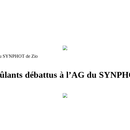
G du SYNPHOT de Zio
rûlants débattus à l’AG du SYNPH