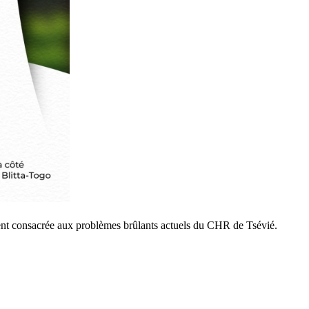
ment consacrée aux problèmes brûlants actuels du CHR de Tsévié.