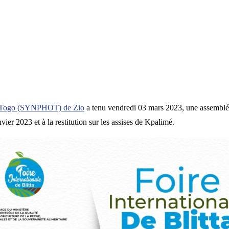
 du Togo (SYNPHOT) de Zio
a tenu vendredi 03 mars 2023, une assemblée 
er 2023 et à la restitution sur les assises de Kpalimé.