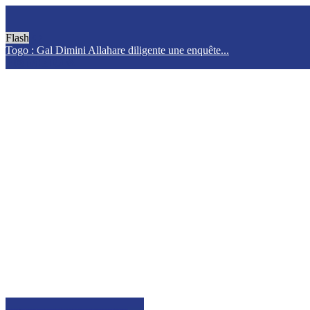
Flash
Togo : Gal Dimini Allahare diligente une enquête...