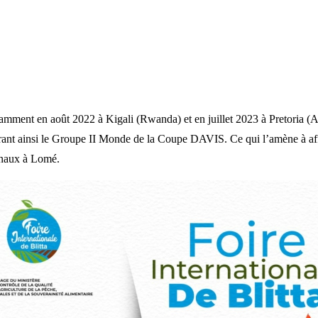
amment en août 2022 à Kigali (Rwanda) et en juillet 2023 à Pretoria (Af
grant ainsi le Groupe II Monde de la Coupe DAVIS. Ce qui l’amène à affr
ionaux à Lomé.