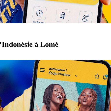
l’Indonésie à Lomé