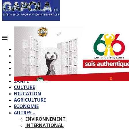
ACCUEIL
QUI SOMMES-NOUS?
POLITIQUE
SOCIETE
SPORTS
SANTE
CULTURE
EDUCATION
AGRICULTURE
ECONOMIE
AUTRES…
ENVIRONNEMENT
INTERNATIONAL