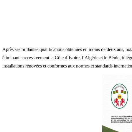
Après ses brillantes qualifications obtenues en moins de deux ans, not
éliminant successivement la Côte d’Ivoire, l’Algérie et le Bénin, inté
installations rénovées et conformes aux normes et standards internat