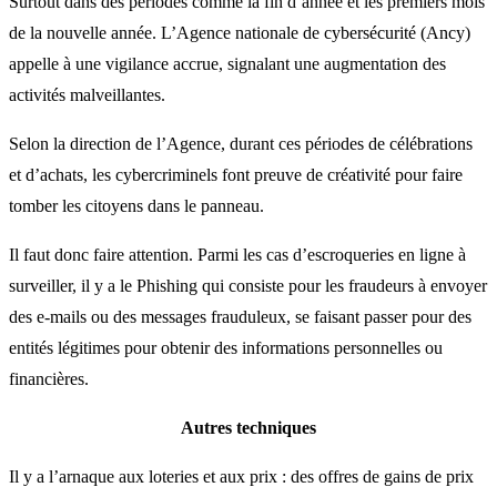
Surtout dans des périodes comme la fin d’année et les premiers mois
de la nouvelle année. L’Agence nationale de cybersécurité (Ancy)
appelle à une vigilance accrue, signalant une augmentation des
activités malveillantes.
Selon la direction de l’Agence, durant ces périodes de célébrations
et d’achats, les cybercriminels font preuve de créativité pour faire
tomber les citoyens dans le panneau.
Il faut donc faire attention. Parmi les cas d’escroqueries en ligne à
surveiller, il y a le Phishing qui consiste pour les fraudeurs à envoyer
des e-mails ou des messages frauduleux, se faisant passer pour des
entités légitimes pour obtenir des informations personnelles ou
financières.
Autres techniques
Il y a l’arnaque aux loteries et aux prix : des offres de gains de prix