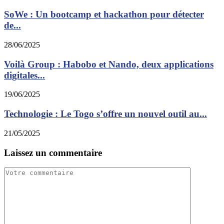
SoWe : Un bootcamp et hackathon pour détecter
de...
28/06/2025
Voilà Group : Habobo et Nando, deux applications
digitales...
19/06/2025
Technologie : Le Togo s’offre un nouvel outil au...
21/05/2025
Laissez un commentaire