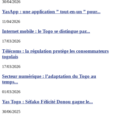
30/04/2026
YasApp : une application ” tout-en-un ” pour...
11/04/2026
Internet mobile : le Togo se distingue par...
17/03/2026
Télécoms : la régulation protège les consommateurs
togolais
17/03/2026
Secteur numérique : l’adaptation du Togo au
temps...
01/03/2026
Yas Togo : Séfako Félicité Donou gagne le...
30/06/2025