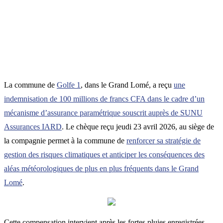
La commune de
Golfe 1
, dans le Grand Lomé, a reçu
une
indemnisation de 100 millions de francs CFA dans le cadre d’un
mécanisme d’assurance paramétrique souscrit auprès de SUNU
Assurances IARD
. Le chèque reçu jeudi 23 avril 2026, au siège de
la compagnie permet à la commune de
renforcer sa stratégie de
gestion des risques climatiques et anticiper les conséquences des
aléas météorologiques de plus en plus fréquents dans le Grand
Lomé
.
Cette compensation intervient après les fortes pluies enregistrées