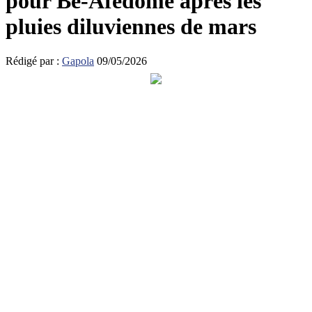
pour Bè-Afédomé après les
pluies diluviennes de mars
Rédigé par :
Gapola
09/05/2026