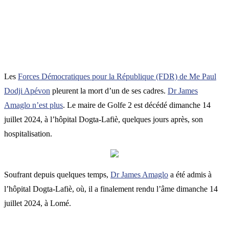
Les
Forces Démocratiques pour la République (FDR) de Me Paul
Dodji Apévon
pleurent la mort d’un de ses cadres.
Dr James
Amaglo n’est plus
. Le maire de Golfe 2 est décédé dimanche 14
juillet 2024, à l’hôpital Dogta-Lafiè, quelques jours après, son
hospitalisation.
Soufrant depuis quelques temps,
Dr James Amaglo
a été admis à
l’hôpital Dogta-Lafiè, où, il a finalement rendu l’âme dimanche 14
juillet 2024, à Lomé.