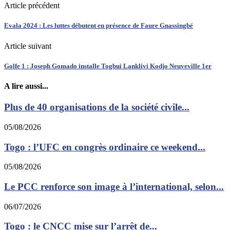
Article précédent
Evala 2024 : Les luttes débutent en présence de Faure Gnassingbé
Article suivant
Golfe 1 : Joseph Gomado installe Togbui Lanklivi Kodjo Neuveville 1er
A lire aussi...
Plus de 40 organisations de la société civile...
05/08/2026
Togo : l’UFC en congrès ordinaire ce weekend...
05/08/2026
Le PCC renforce son image à l’international, selon...
06/07/2026
Togo : le CNCC mise sur l’arrêt de...