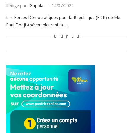
Rédigé par :
Gapola
14/07/2024
Les Forces Démocratiques pour la République (FDR) de Me
Paul Dodji Apévon pleurent la …