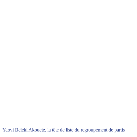
Yaovi Beleki Akouete, la tête de liste du regroupement de partis