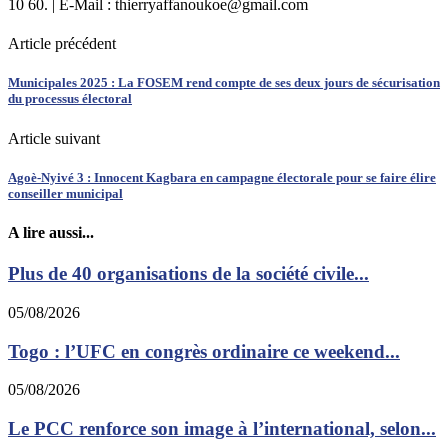
10 60. | E-Mail : thierryaffanoukoe@gmail.com
Article précédent
Municipales 2025 : La FOSEM rend compte de ses deux jours de sécurisation
du processus électoral
Article suivant
Agoè-Nyivé 3 : Innocent Kagbara en campagne électorale pour se faire élire
conseiller municipal
A lire aussi...
Plus de 40 organisations de la société civile...
05/08/2026
Togo : l’UFC en congrès ordinaire ce weekend...
05/08/2026
Le PCC renforce son image à l’international, selon...