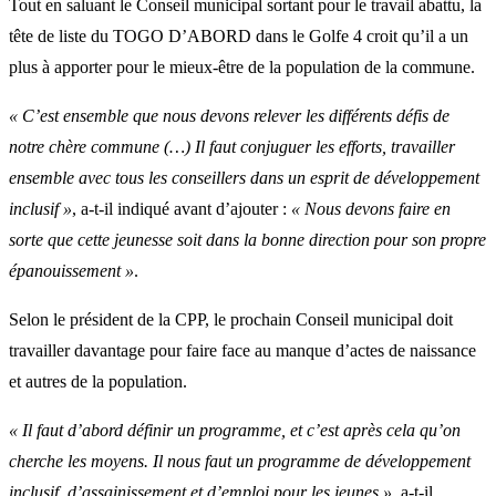
Tout en saluant le Conseil municipal sortant pour le travail abattu, la
tête de liste du TOGO D’ABORD dans le Golfe 4 croit qu’il a un
plus à apporter pour le mieux-être de la population de la commune.
« C’est ensemble que nous devons relever les différents défis de
notre chère commune (…) Il faut conjuguer les efforts, travailler
ensemble avec tous les conseillers dans un esprit de développement
inclusif »
, a-t-il indiqué avant d’ajouter :
« Nous devons faire en
sorte que cette jeunesse soit dans la bonne direction pour son propre
épanouissement »
.
Selon le président de la CPP, le prochain Conseil municipal doit
travailler davantage pour faire face au manque d’actes de naissance
et autres de la population.
« Il faut d’abord définir un programme, et c’est après cela qu’on
cherche les moyens. Il nous faut un programme de développement
inclusif, d’assainissement et d’emploi pour les jeunes »
, a-t-il