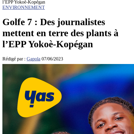
l’EPP Yokoè-Kopégan
ENVIRONNEMENT
Golfe 7 : Des journalistes
mettent en terre des plants à
l’EPP Yokoè-Kopégan
Rédigé par :
Gapola
07/06/2023