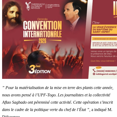
” Pour la matérialisation de la mise en terre des plants cette année,
nous avons pensé à l’UPF-Togo. Les journalistes et la collectivité
Aflao Sagbado ont pérennisé cette activité. Cette opération s’inscrit
dans le cadre de la politique verte du chef de l’État ”,
a indiqué M.
Djikounou.