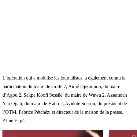
L’opération qui a mobilisé les journalistes, a également connu la
participation du maire de Golfe 7, Aimé Djikounou, du maire
d’Agou 2, Sakpa Koofi Sessile, du maire de Wawa 2, Assamoah
Yao Ogah, du maire de Haho 2, Ayidote Sossou, du président de
l’OTM, Fabrice Pétchézi et directeur de la maison de la presse,
Aimé Ekpé.