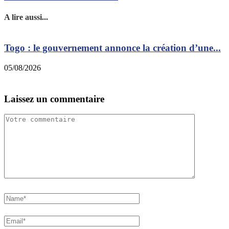
A lire aussi...
Togo : le gouvernement annonce la création d’une...
G
05/08/2026
1
Laissez un commentaire