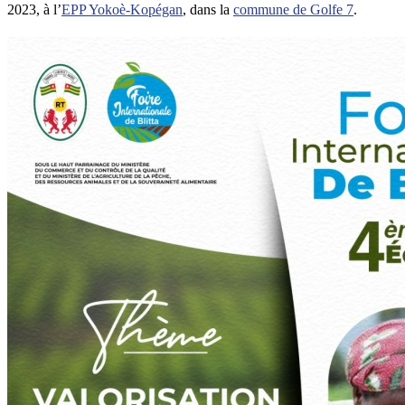
2023, à l’
EPP Yokoè-Kopégan
, dans la
commune de Golfe 7
.