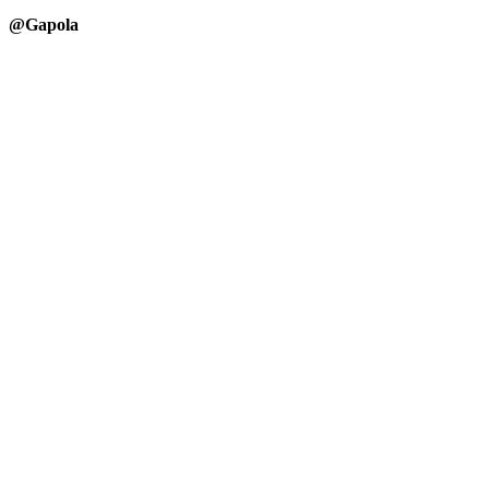
@Gapola