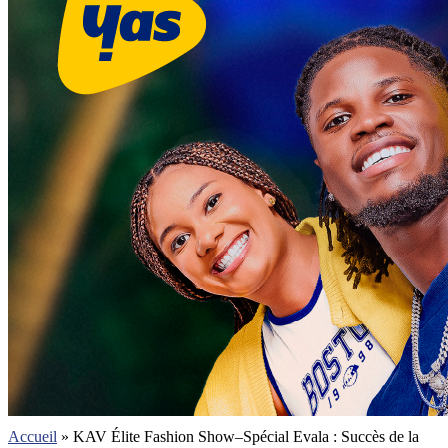
Accueil
»
KAV Élite Fashion Show–Spécial Evala : Succès de la