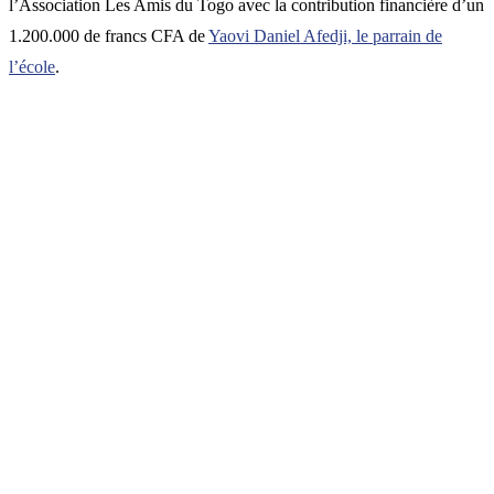
l’Association Les Amis du Togo avec la contribution financière d’un
1.200.000 de francs CFA de
Yaovi Daniel Afedji, le parrain de
l’école
.