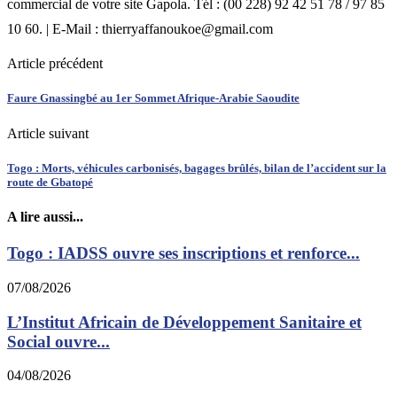
commercial de votre site Gapola. Tél : (00 228) 92 42 51 78 / 97 85
10 60. | E-Mail : thierryaffanoukoe@gmail.com
Article précédent
Faure Gnassingbé au 1er Sommet Afrique-Arabie Saoudite
Article suivant
Togo : Morts, véhicules carbonisés, bagages brûlés, bilan de l’accident sur la
route de Gbatopé
A lire aussi...
Togo : IADSS ouvre ses inscriptions et renforce...
07/08/2026
L’Institut Africain de Développement Sanitaire et
Social ouvre...
04/08/2026