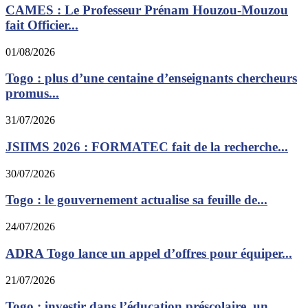
CAMES : Le Professeur Prénam Houzou-Mouzou
fait Officier...
01/08/2026
Togo : plus d’une centaine d’enseignants chercheurs
promus...
31/07/2026
JSIIMS 2026 : FORMATEC fait de la recherche...
30/07/2026
Togo : le gouvernement actualise sa feuille de...
24/07/2026
ADRA Togo lance un appel d’offres pour équiper...
21/07/2026
Togo : investir dans l’éducation préscolaire, un