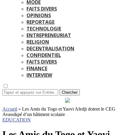
MODE
FAITS DIVERS
OPINIONS
REPORTAGE
TECHNOLOGIE
ENTREPRENEURIAT
RELIGION
DECENTRALISATION
CONFIDENTIEL
FAITS DIVERS
FINANCE
INTERVIEW
Chercher
Accueil
»
Les Amis du Togo et Yaovi Afedji dotent le CEG
Avassikpé d’un bâtiment scolaire
EDUCATION
Les Amis du Togo et Yaovi