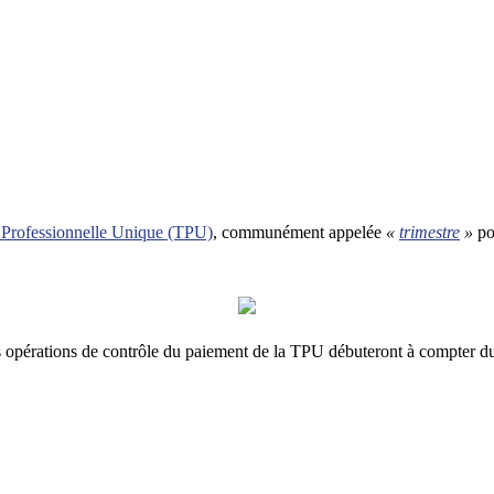
 Professionnelle Unique (TPU)
, communément appelée
«
trimestre
»
po
 opérations de contrôle du paiement de la TPU débuteront à compter du 1