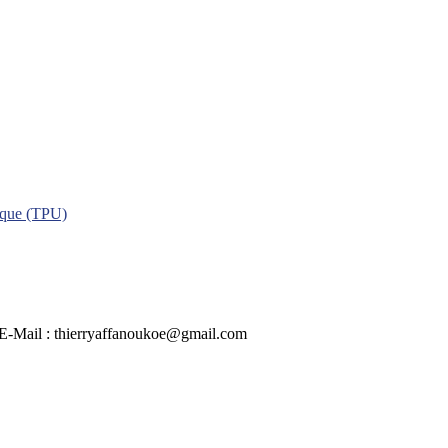
ique (TPU)
 | E-Mail : thierryaffanoukoe@gmail.com