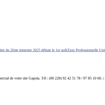
tre du 2ème trimestre 2025 débute le 1er août
Taxe Professionnelle Un
mercial de votre site Gapola. Tél : (00 228) 92 42 51 78 / 97 85 10 60.