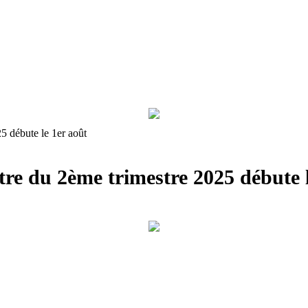
5 débute le 1er août
tre du 2ème trimestre 2025 débute l