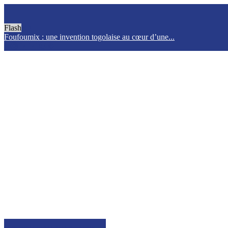
Flash
Foufoumix : une invention togolaise au cœur d’une...