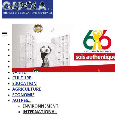
ACCUEIL
QUI SOMMES-NOUS?
POLITIQUE
SOCIETE
SPORTS
SANTE
CULTURE
EDUCATION
AGRICULTURE
ECONOMIE
AUTRES…
ENVIRONNEMENT
INTERNATIONAL