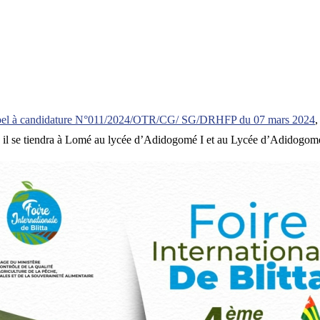
pel à candidature N°011/2024/OTR/CG/ SG/DRHFP du 07 mars 2024
,
l se tiendra à Lomé au lycée d’Adidogomé I et au Lycée d’Adidogomé Il