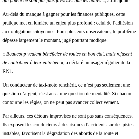
qui paient ne sont pas plus favorisés que les autres »
, a-t-il ajouté.
Au-delà du manque à gagner pour les finances publiques, cette
pratique met en lumière un enjeu plus profond : celui de l’adhésion
aux obligations citoyennes. Pour plusieurs observateurs, le problème
dépasse largement le montant, jugé pourtant modique.
« Beaucoup veulent bénéficier de routes en bon état, mais refusent
de contribuer à leur entretien »
, a déclaré un usager régulier de la
RN1.
Un conducteur de taxi-moto renchérit, ce n’est pas seulement une
question d’argent, c’est aussi une question de mentalité. Si chacun
contourne les règles, on ne peut pas avancer collectivement.
Par ailleurs, ces détours improvisés ne sont pas sans conséquences.
Ils exposent les conducteurs à des risques d’accidents sur des pistes
instables, favorisent la dégradation des abords de la route et