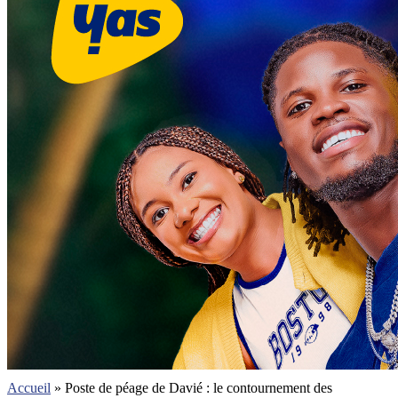
Accueil
»
Poste de péage de Davié : le contournement des