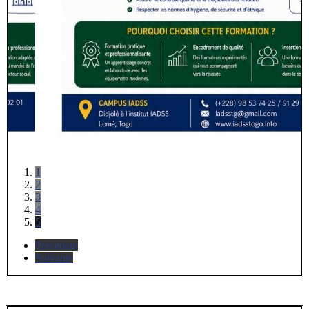
1
2
3
4
5
Précédent
Suivante