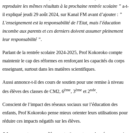
reproduire les mêmes résultats à la prochaine rentrée scolaire ”
a-t-
il expliqué jeudi 29 août 2024, sur Kanal FM avant d’ajouter :
”
L’enseignement est la responsabilité de l’Etat, mais l’éducation
incombe aux parents et ces derniers doivent assumer pleinement
leur responsabilité ”
.
Parlant de la rentrée scolaire 2024-2025, Prof Kokoroko compte
maintenir le cap des réformes en renforçant les capacités du corps
enseignant, surtout dans les matières scientifiques.
Aussi annonce-t-il des cours de soutien pour une remise à niveau
ème
ème
nde
des élèves des classes de CM2, 6
, 3
et 2
.
Conscient de l’impact des réseaux sociaux sur l’éducation des
enfants, Prof Kokoroko pense mieux orienter leurs utilisations pour
réduire ces impacts négatifs sur les élèves.